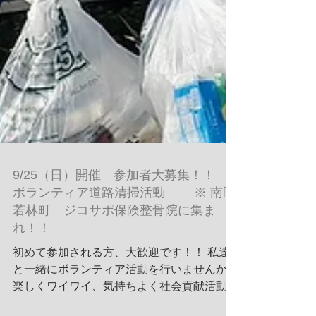
9/25（日）開催 参加者大募集！！
ボランティア道路清掃活動 ※ 南区
若林町 ジコサポ保険整骨院に集ま
れ！！
初めて参加される方、大歓迎です！！ 私達
と一緒にボランティア活動を行いませんか？
楽しくワイワイ、気持ちよく社会貢献活動が