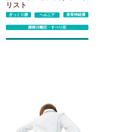
リスト
ぎっくり腰
座骨神経痛
ヘルニア
腰椎分離症・すべり症