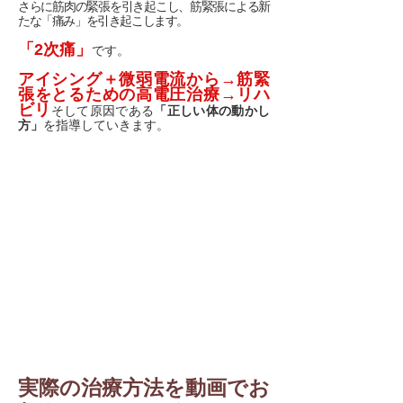
さらに筋肉の緊張を引き起こし、筋緊張による新
たな「痛み」を引き起こします。
「2次痛」
です。
アイシング＋微弱電流から→筋緊
張をとるための高電圧治療→リハ
ビリ
そして原因である
「正しい体の動かし
方」
を指導していきます。
実際の治療方法を動画でお