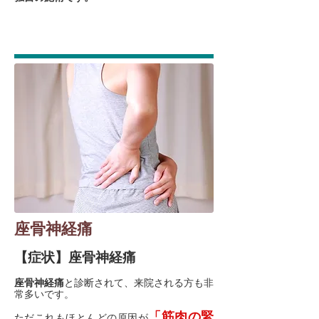
座骨神経痛
【症状】座骨神経痛
座骨神経痛
と診断されて、来院される方も非
常多いです。
「筋肉の緊
ただこれもほとんどの原因が