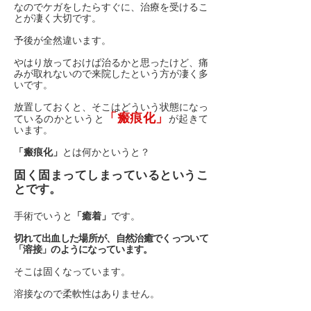
なのでケガをしたらすぐに、治療を受けるこ
とが凄く大切です。
予後が全然違います。
やはり放っておけば治るかと思ったけど、痛
みが取れないので来院したという方が凄く多
いです。
放置しておくと、そこはどういう状態になっ
「瘢痕化」
ているのかというと
が起きて
います。
「瘢痕化」
とは何かというと？
固く固まってしまっているというこ
とです。
手術でいうと
「癒着」
です。
切れて出血した場所が、自然治癒でくっついて
「溶接」のようになっています。
そこは固くなっています。
溶接なので柔軟性はありません。