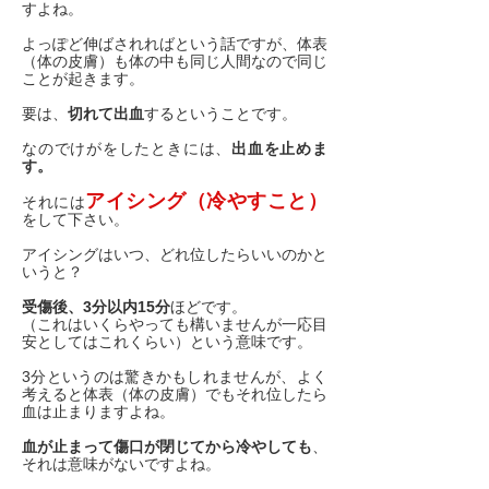
すよね。
よっぽど伸ばされればという話ですが、体表
（体の皮膚）も体の中も同じ人間なので同じ
ことが起きます。
要は、
切れて出血
するということです。
なのでけがをしたときには、
出血を止めま
す。
アイシング（冷やすこと）
それには
をして下さい。
アイシングはいつ、どれ位したらいいのかと
いうと？
受傷後、3分以内15分
ほどです。
（これはいくらやっても構いませんが一応目
安としてはこれくらい）という意味です。
3分というのは驚きかもしれませんが、よく
考えると体表（体の皮膚）でもそれ位したら
血は止まりますよね。
血が止まって傷口が閉じてから冷やしても
、
それは意味がないですよね。