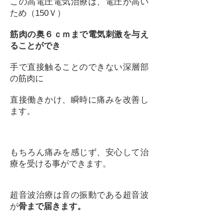
この高電圧電気治療は、電圧が高い
ため（150Ｖ）
筋肉の奥６ｃｍまで電気刺激を与え
ることができ
手で直接触ることのできない深層部
の筋肉に
直接働きかけ、瞬時に痛みを改善し
ます。
もちろん痛みを感じず、安心して治
療を受ける事ができます。
超音波治療は音の振動である超音波
が
骨まで届きます。