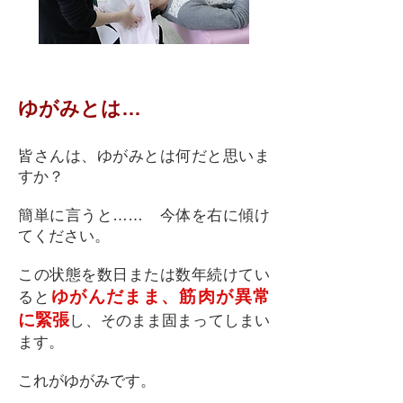
ゆがみとは…
皆さんは、ゆがみとは何だと思いま
すか？
簡単に言うと…… 今体を右に傾け
てください。
この状態を数日または数年続けてい
ゆがんだまま、筋肉が異常
ると
に緊張
し、そのまま固まってしまい
ます。
これがゆがみです。