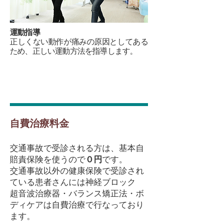
運動指導
正しくない動作が痛みの原因としてある
ため、正しい運動方法を指導します。
​自費治療料金
​交通事故で受診される方は、基本自
賠責保険を使うので
０円
です。
交通事故以外の​健康保険で受診され
ている患者さんには神経ブロック
超音波治療器・バランス矯正法・ボ
ディケアは自費治療で行なっており
ます。