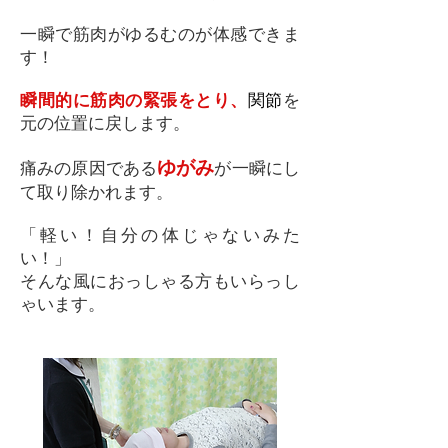
一瞬で筋肉がゆるむのが体感できま
す！
瞬間的に筋肉の緊張をとり、
関節
を
元の位置に戻します。
ゆがみ
痛みの原因である
が一瞬にし
て取り除かれます。
「軽い！自分の体じゃないみた
い！」
そんな風におっしゃる方もいらっし
ゃいます。