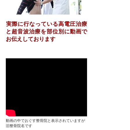
​実際に行なっている高電圧治療
と超音波治療を部位別に動画で
お伝えしております
動画の中でおぐす整骨院と表示されていますが
旧整骨院名です