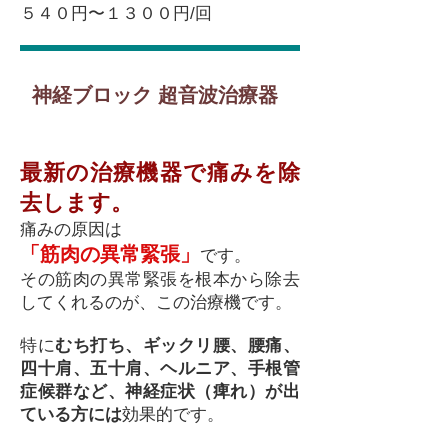
５４０円〜１３００円/回
神経ブロック 超音波治療器
最新の治療機器で痛みを除
去します。
痛みの原因は
「筋肉の異常緊張」
です。
その筋肉の異常緊張を根本から除去
してくれるのが、この治療機です。
特に
むち打ち、ギックリ腰、腰痛、
四十肩、五十肩、ヘルニア、手根管
症候群など、神経症状（痺れ）が出
ている方には
効果的です。