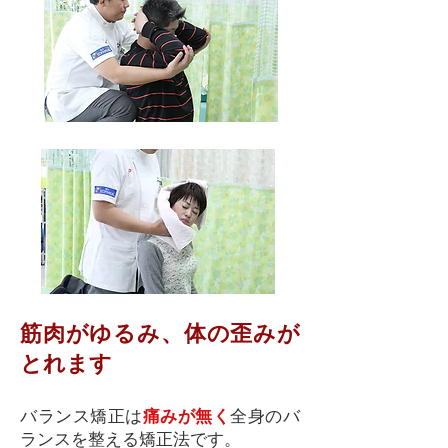
筋肉がゆるみ、体の歪みが
とれます
バランス矯正は
痛みが無く
全身のバ
ランスを整える矯正法です。