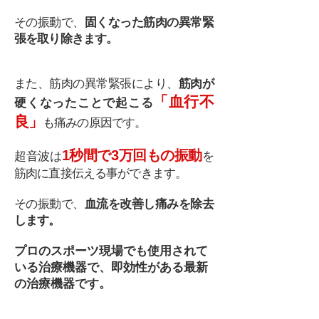
その振動で、
固くなった筋肉の異常緊
張を取り除きます。
また、筋肉の異常緊張により、
筋肉が
「血行不
硬くなったことで起こる
良
」
も痛みの原因です。
1秒間で3万回もの振動
超音波は
を
筋肉に直接伝える事ができます。
その振動で、
血流を改善し痛みを除去
します。
プロのスポーツ現場でも使用されて
いる治療機器で、即効性がある最新
の治療機器です。