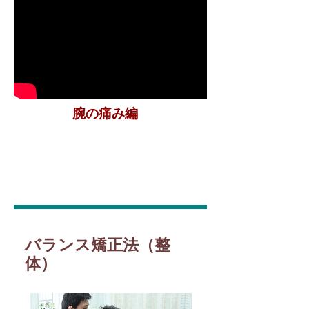
腕の痛み編
バランス矯正法（整
体）