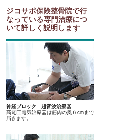
ジコサポ保険整骨院で行
なっている専門治療につ
いて
​詳しく説明します
神経ブロック 超音波治療器
高電圧電気治療器は筋肉の奥６cmまで
届きます。​