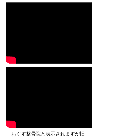
おぐす整骨院と表示されますが
​旧