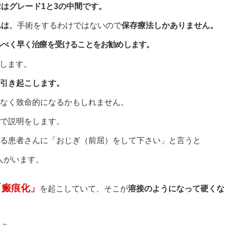
2はグレード1と3の中間です。
れは、
手術をするわけではないので
保存療法しかありません。
るべく早く治療を受けることをお勧めします。
します。
引き起こします。
なく致命的になるかもしれません。
で説明をします。
る患者さんに「おじぎ（前屈）をして下さい」と言うと
人がいます。
「瘢痕化」
を起こしていて、そこが
溶接のようになって硬くな