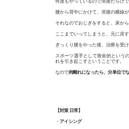
何度もやっているので溶接だらけで
腰から背中にかけて、溶接の横線が
それなのでおじぎをすると、床から
ここまでいってしまうと、元に戻す
ぎっくり腰をやった後、治療を受
スポーツ選手として致命的という
れを引き起こすということです。
なので
肉離れになったら、分単位で
【対策 日常】
・
アイシング