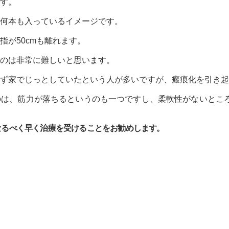
す。
何本も入っているイメージです。
指が50cmも離れます。
のは非常に難しいと思います。
けず家でじっとしていたという人が多いですが、瘢痕化を引き起
のは、筋力が落ちるというのも一つですし、柔軟性がないとこ
なるべく早く治療を受けることをお勧めします。