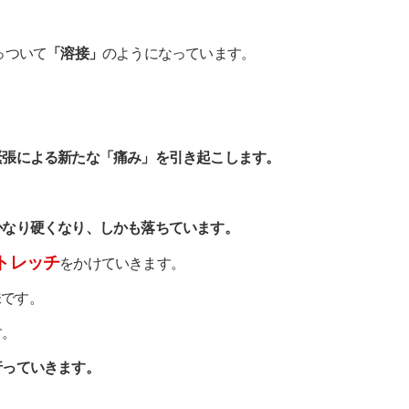
っついて
「溶接」
のようになっています。
緊張による新たな「痛み」を引き起こします。
かなり硬くなり、しかも落ちています。
ストレッチ
をかけていきます。
味です。
す。
行っていきます。