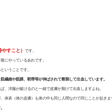
冷やすこと）
です。
了後にやっているあれです。
る
ということです。
、
筋繊維や筋膜、靭帯等が伸ばされて断裂して出血しています。
れば、洋服が破けるのと一緒で皮膚が裂けて出血しますよね。
が、体表（体の皮膚）も体の中も同じ人間なので同じことが起きま
す。