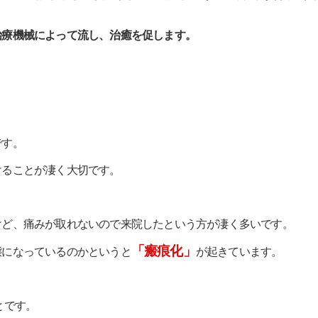
治療機械によって流し、治癒を促します。
です。
けることが凄く大切です。
けど、痛みが取れないので来院したという方が凄く多いです。
「瘢痕化」
態になっているのかというと
が起きています。
とです。