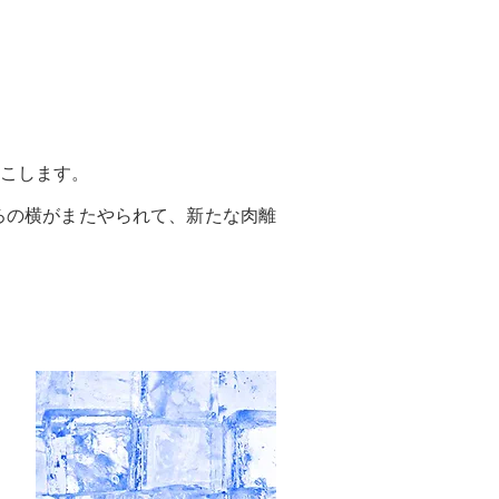
こします。
ろの横がまたやられて、新たな肉離