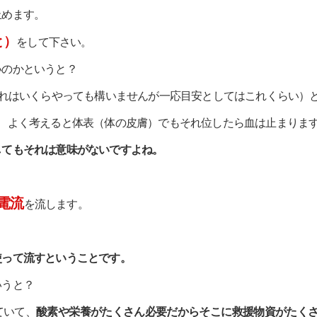
止めます。
と）
をして下さい。
いのかというと？
れはいくらやっても構いませんが一応目安としてはこれくらい）
が、よく考えると体表（体の皮膚）でもそれ位したら血は止まりま
してもそれは意味がないですよね。
電流
を流します。
使って流すということです。
いうと？
ていて、
酸素や栄養がたくさん必要だからそこに救援物資がたく