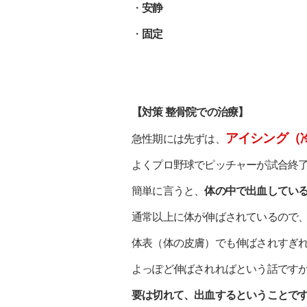
・
安静
・
固定
【対策 整骨院での治療】
アイシング（
急性期には先ずは、
よくプロ野球でピッチャーが試合終
簡単に言うと、
体の中で出血してい
通常以上に体が伸ばされているので
体表（体の皮膚）でも伸ばされすぎ
よっぽど伸ばされればという話です
要は切れて、出血するということで