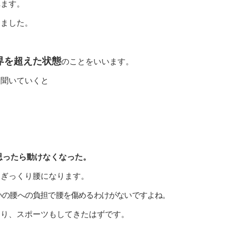
れます。
きました。
界を超えた状態
のことをいいます。
を聞いていくと
思ったら動けなくなった。
、ぎっくり腰になります。
いの腰への負担で腰を傷めるわけがないですよね。
たり、スポーツもしてきたはずです。