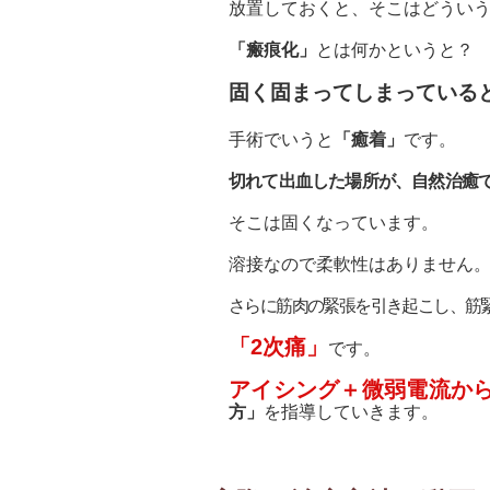
放置しておくと、そこはどうい
「瘢痕化」
とは何かというと？
固く固まってしまっている
手術でいうと
「癒着」
です。
切れて出血した場所が、自然治癒
そこは固くなっています。
溶接なので柔軟性はありません
さらに筋肉の緊張を引き起こし、筋
「2次痛」
です。
アイシング＋微弱電流か
方」
を指導していきます。