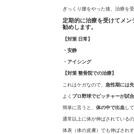
ぎっくり腰をやった後、治療を
定期的に治療を受けてメン
勧めします。
【対策 日常】
・安静
・アイシング
【対策 整骨院での治療】
これはケガなので、
急性期には
よく
プロ野球でピッチャーが試
簡単に言うと、
体の中で出血
し
通常以上に体が伸ばされている
体表（体の皮膚）でも伸ばされ