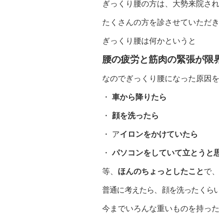
ぎっくり腰の方は、大勢来院さ
たくさんの方を診させていただ
ぎっくり腰は何かというと
腰の疲労と筋肉の緊張が限
なのでぎっくり腰になった原因
・
車から降りたら
・
顔を洗ったら
・ ア
イロンをかけていたら
・
パソコンをしていて立とうと
等、
ほんのちょっとしたこと
で
普通に考えたら、顔を洗ったくら
今までいろんな重いものを持っ