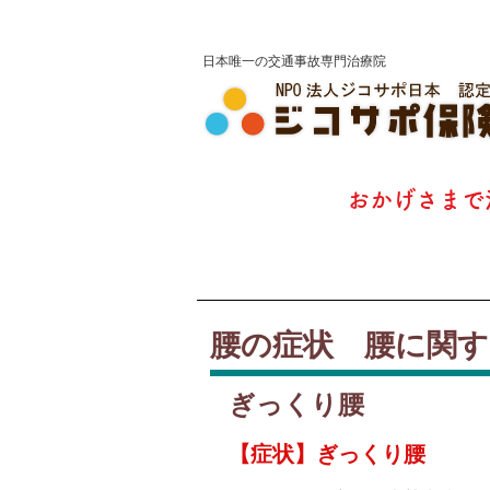
ジコサポ保険整骨院
​日本唯一の交通事故専門治療院
​おかげさまで
腰の症状 腰に関
ぎっくり腰
【症状】ぎっくり腰