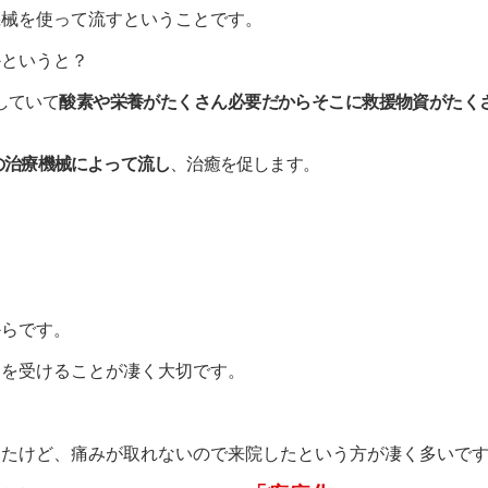
機械を使って流すということです。
かというと？
していて
酸素や栄養がたくさん必要だからそこに救援物資がたく
の治療機械によって流し
、治癒を促します。
からです。
療を受けることが凄く大切です。
ったけど、痛みが取れないので来院したという方が凄く多いで