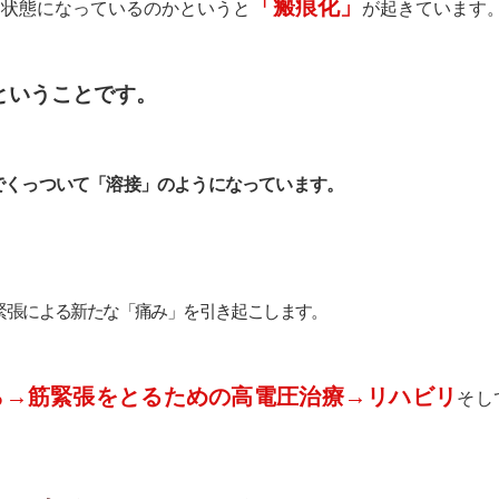
「瘢痕化」
う状態になっているのかというと
が起きています
ということです。
でくっついて「溶接」のようになっています。
。
緊張による新たな「痛み」を引き起こします。
ら→筋緊張をとるための高電圧治療→リハビリ
そし