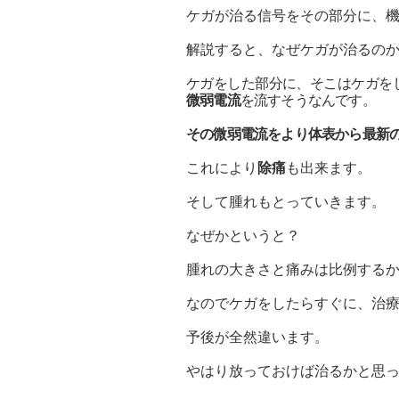
ケガが治る信号をその部分に、
解説すると、なぜケガが治るの
ケガをした部分に、そこはケガを
微弱電流
を流すそうなんです。
その微弱電流をより体表から最新
これにより
除痛
も出来ます。
そして腫れもとっていきます。
なぜかというと？
腫れの大きさと痛みは比例する
なのでケガをしたらすぐに、治
予後が全然違います。
やはり放っておけば治るかと思