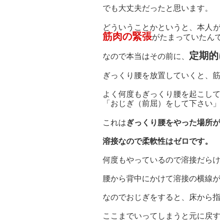
でも大丈夫だったと思います。
どういうことかというと、本人
筋肉の緊張
がたまっていたん
定期的
なので本当はその前に、
ぎっくり腰を放置していくと、
よく何度もぎっくり腰を起こし
「おじぎ（前屈）をして下さい」
これは
ぎっくり腰をやった場所
溶接なので柔軟性はゼロです。
何度もやっているので溶接だら
腰から背中にかけて溶接の横線
なのでおじぎをすると、床から指
ここまでいってしまうと元に戻