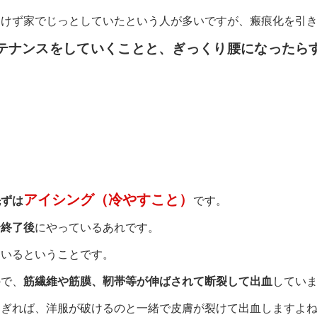
受けず家でじっとしていたという人が多いですが、瘢痕化を引
テナンスをしていくことと、ぎっくり腰になったら
アイシング（冷やすこと）
先ずは
です。
合終了後
にやっているあれです。
ているということです。
ので、
筋繊維や筋膜、靭帯等が伸ばされて断裂して出血
してい
すぎれば、洋服が破けるのと一緒で皮膚が裂けて出血しますよ