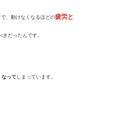
疲労と
けで、動けなくなるほどの
べきだったんです。
くなって
しまっています。