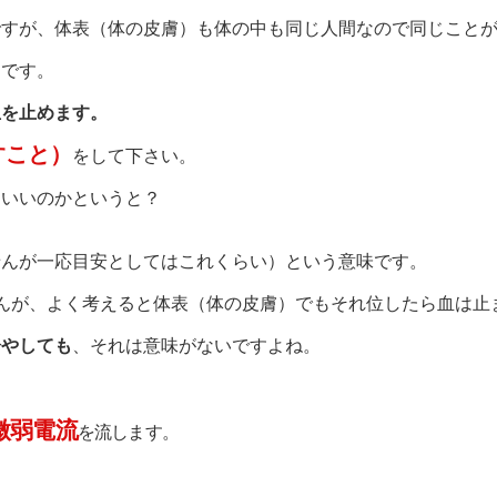
ですが、体表（体の皮膚）も体の中も同じ人間なので同じこと
とです。
血を止めます。
すこと）
をして下さい。
らいいのかというと？
せんが一応目安としてはこれくらい）という意味です。
んが、よく考えると体表（体の皮膚）でもそれ位したら血は止
冷やしても
、それは意味がないですよね。
微弱電流
を流します。
？