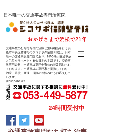
ジコサポ保険整骨院
​日本唯一の交通事故専門治療院
​おかげさまで浜松で21年
交通事故のむち打ち専門治療と無料相談を行う浜
松市中央区若林町のジコサポ保険整骨院は、日本
唯一の交通事故専門院であり、NPO法人交通事故
と労災をサポートする会日本の本部です。交通事
故専門資格、交通事故専門士資格の普及活動もし
ております。交通事故の専門家と提携しており、
治療、賠償、修理、保険のお悩みにもお応えして
います。
jikosapohoken
24時間受付中
交通事故専門むち打ち治療