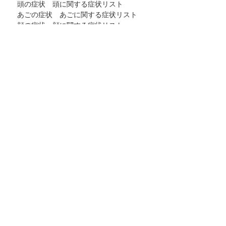
頭の症状 頭に関する症状リスト
あごの症状 あごに関する症状リスト
顔の症状 顔に関する症状リスト
首の症状 首に関する症状リスト
肘の症状 肘に関する症状リスト
手の症状 手に関する症状リスト
指の症状 指に関する症状リスト
肩の症状 肩に関する症状リスト
背中の症状 背中に関する症状リスト
腰の症状 腰に関する症状リスト
尻の症状 尻に関する症状リスト
股関節の症状 股関節に関する症状リスト
太ももの症状 太ももに関する症状リスト
足の症状 足に関する症状リスト
ふくらはぎの症状 ふくらはぎに関する症
状リスト
ひざの症状 ひざに関する症状リスト
スネの症状 スネに関する症状リスト
足首の症状 足首に関する症状リスト
専門治療について
相談された方の声 交通事故編