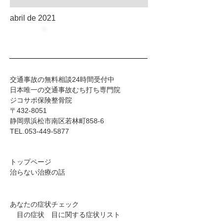
abril de 2021
管理者ログイン
​​交通事故の無料相談24時間受付中
日本唯一の交通事故むち打ち専門院
ジコサポ保険整骨院
〒432-8051
静岡県浜松市南区若林町858-6
TEL.053-449-5877
トップページ
治らない治療の話
あなたの症状チェック
目の症状 目に関する症状リスト